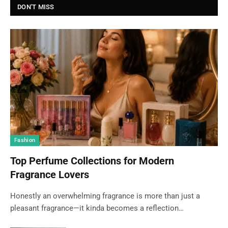
DON'T MISS
Fashion
Top Perfume Collections for Modern
Fragrance Lovers
Honestly an overwhelming fragrance is more than just a
pleasant fragrance—it kinda becomes a reflection…