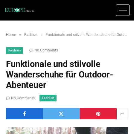
»
»
Home
Fashion
Funktionale und stilvolle Wanderschuhe für Outdoor-Abenteuer
No Comments
Fashion
Funktionale und stilvolle
Wanderschuhe für Outdoor-
Abenteuer
Fashion
No Comments