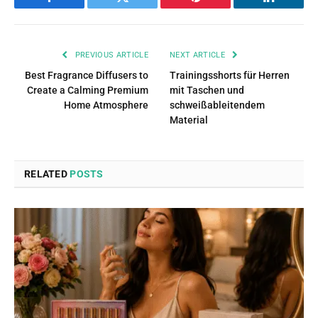
Facebook
Twitter
Pinterest
LinkedIn
PREVIOUS ARTICLE
NEXT ARTICLE
Best Fragrance Diffusers to
Trainingsshorts für Herren
Create a Calming Premium
mit Taschen und
Home Atmosphere
schweißableitendem
Material
RELATED
POSTS