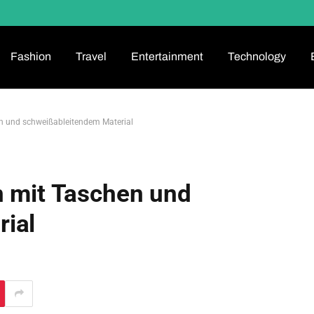
Fashion
Travel
Entertainment
Technology
en und schweißableitendem Material
n mit Taschen und
ial