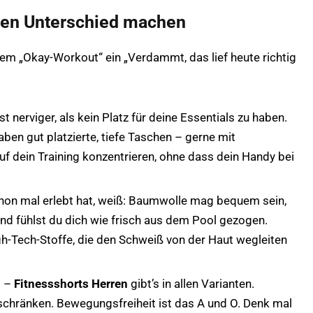
den Unterschied machen
nem „Okay-Workout“ ein „Verdammt, das lief heute richtig
st nerviger, als kein Platz für deine Essentials zu haben.
ben gut platzierte, tiefe Taschen – gerne mit
auf dein Training konzentrieren, ohne dass dein Handy bei
hon mal erlebt hat, weiß: Baumwolle mag bequem sein,
d fühlst du dich wie frisch aus dem Pool gezogen.
h-Tech-Stoffe, die den Schweiß von der Haut wegleiten
d –
Fitnessshorts Herren
gibt’s in allen Varianten.
inschränken. Bewegungsfreiheit ist das A und O. Denk mal