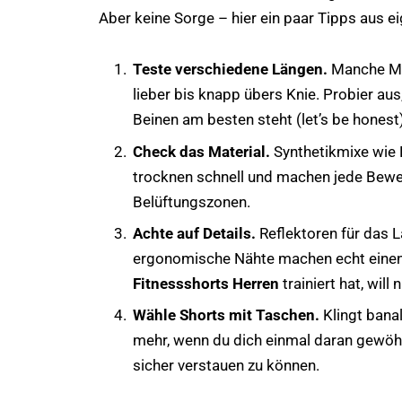
Aber keine Sorge – hier ein paar Tipps aus e
Teste verschiedene Längen.
Manche Män
lieber bis knapp übers Knie. Probier au
Beinen am besten steht (let’s be honest)
Check das Material.
Synthetikmixe wie 
trocknen schnell und machen jede Bewe
Belüftungszonen.
Achte auf Details.
Reflektoren für das 
ergonomische Nähte machen echt einen 
Fitnessshorts Herren
trainiert hat, will
Wähle Shorts mit Taschen.
Klingt banal
mehr, wenn du dich einmal daran gewöh
sicher verstauen zu können.