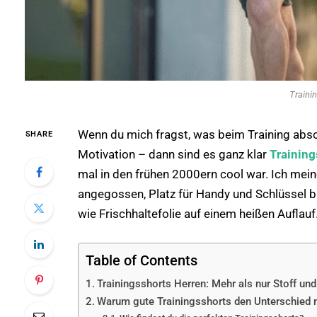
Traini
Wenn du mich fragst, was beim Training absol
SHARE
Motivation – dann sind es ganz klar
Training
mal in den frühen 2000ern cool war. Ich meine
angegossen, Platz für Handy und Schlüssel b
wie Frischhaltefolie auf einem heißen Auflauf
Table of Contents
Trainingsshorts Herren: Mehr als nur Stoff un
Warum gute Trainingsshorts den Unterschied