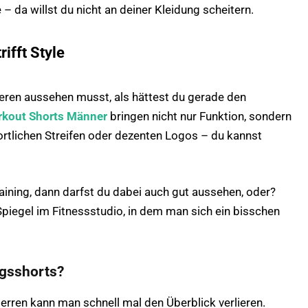
 – da willst du nicht an deiner Kleidung scheitern.
ifft Style
eren aussehen musst, als hättest du gerade den
kout Shorts Männer
bringen nicht nur Funktion, sondern
ortlichen Streifen oder dezenten Logos – du kannst
aining, dann darfst du dabei auch gut aussehen, oder?
 Spiegel im Fitnessstudio, in dem man sich ein bisschen
ngsshorts?
Herren kann man schnell mal den Überblick verlieren.