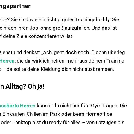
ingspartner
ebe? Sie sind wie ein richtig guter Trainingsbuddy: Sie
einfach ihren Job, ohne groß aufzufallen. Und das ist
deine Ziele konzentrieren willst.
ziehst und denkst: „Ach, geht doch noch…“, dann überleg
Herren
, die dir wirklich helfen, mehr aus deinem Training
s – da sollte deine Kleidung dich nicht ausbremsen.
n Alltag? Oh ja!
ssshorts Herren
kannst du nicht nur fürs Gym tragen. Die
m Einkaufen, Chillen im Park oder beim Homeoffice
oder Tanktop bist du ready für alles – von Latzügen bis