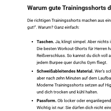
Warum gute Trainingsshorts 
Die richtigen Trainingsshorts machen aus ei
gut!“. Warum? Ganz einfach:
Taschen.
Ja, klingt simpel. Aber nichts i
Die besten Workout-Shorts für Herren ha
Reißverschluss. So kannst du dich voll 
jedem Burpee quer durchs Gym fliegt.
Schweißableitendes Material.
Wer’s sc
aber nach zehn Minuten auf dem Laufban
Moderne Trainingsshorts setzen auf Hig
und dich trocken und kühl halten.
Passform.
Ob locker oder enganliegen
Wichtig ist nur: Sie dürfen dich nicht e