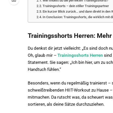
Wie findest du die perfekten Trainingsshorts?
Trainingsshorts – dein stiller Trainingspartner
Ein kurzer Blick zurück… und dann direkt in den
In Conclusion: Trainingsshorts, die wirklich mit d
Trainingsshorts Herren: Mehr 
Du denkst dir jetzt vielleicht: „Es sind doch
Oh, glaub mir –
Trainingsshorts Herren
sind 
Statement. Sie sagen: „Ich bin hier, um zu sch
Handtuch fühlen.“
Besonders, wenn du regelmäßig trainierst – 
schweißtreibenden HIIT-Workout zu Hause – w
mitmachen. Da rutscht was, da scheuert was, 
sortieren, als deine Sätze durchzuziehen.