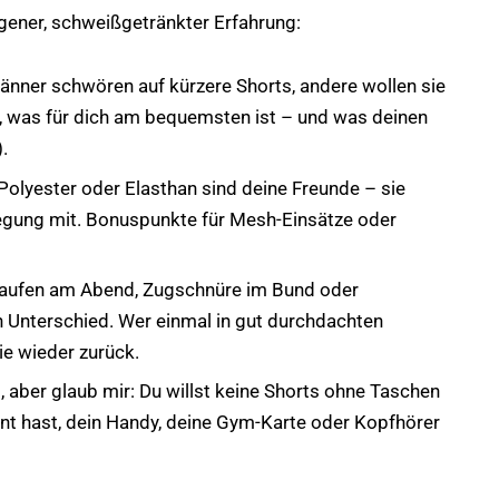
igener, schweißgetränkter Erfahrung:
ner schwören auf kürzere Shorts, andere wollen sie
s, was für dich am bequemsten ist – und was deinen
.
Polyester oder Elasthan sind deine Freunde – sie
gung mit. Bonuspunkte für Mesh-Einsätze oder
Laufen am Abend, Zugschnüre im Bund oder
Unterschied. Wer einmal in gut durchdachten
 nie wieder zurück.
, aber glaub mir: Du willst keine Shorts ohne Taschen
nt hast, dein Handy, deine Gym-Karte oder Kopfhörer