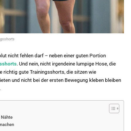
ngsshorts
ut nicht fehlen darf – neben einer guten Portion
sshorts
. Und nein, nicht irgendeine lumpige Hose, die
 richtig gute Trainingsshorts, die sitzen wie
ieten und nicht bei der ersten Bewegung kleben bleiben
.
d Nähte
 machen