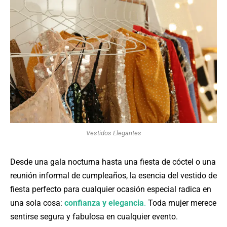
Vestidos Elegantes
Desde una gala nocturna hasta una fiesta de cóctel o una
reunión informal de cumpleaños, la esencia del vestido de
fiesta perfecto para cualquier ocasión especial radica en
una sola cosa:
confianza y elegancia
.
Toda mujer merece
sentirse segura y fabulosa en cualquier evento.