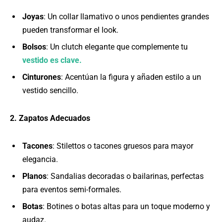
Joyas
: Un collar llamativo o unos pendientes grandes
pueden transformar el look.
Bolsos
: Un clutch elegante que complemente tu
vestido es clave.
Cinturones
: Acentúan la figura y añaden estilo a un
vestido sencillo.
2. Zapatos Adecuados
Tacones
: Stilettos o tacones gruesos para mayor
elegancia.
Planos
: Sandalias decoradas o bailarinas, perfectas
para eventos semi-formales.
Botas
: Botines o botas altas para un toque moderno y
audaz.