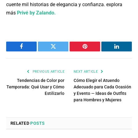
cuente mil historias de elegancia y confianza. explora
más
Privé by Zalando.
Facebook
Twitter
Pinterest
LinkedIn
PREVIOUS ARTICLE
NEXT ARTICLE
Tendencias de Color por
Cómo Elegir el Atuendo
Temporada: Qué Usar y Cómo
Adecuado para Cada Ocasión
Estilizarlo
y Evento — Ideas de Outfits
para Hombres y Mujeres
RELATED
POSTS