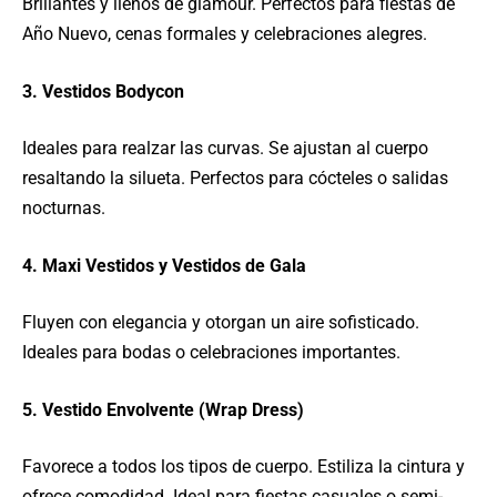
Brillantes y llenos de glamour. Perfectos para fiestas de
Año Nuevo, cenas formales y celebraciones alegres.
3. Vestidos Bodycon
Ideales para realzar las curvas. Se ajustan al cuerpo
resaltando la silueta. Perfectos para cócteles o salidas
nocturnas.
4. Maxi Vestidos y Vestidos de Gala
Fluyen con elegancia y otorgan un aire sofisticado.
Ideales para bodas o celebraciones importantes.
5. Vestido Envolvente (Wrap Dress)
Favorece a todos los tipos de cuerpo. Estiliza la cintura y
ofrece comodidad. Ideal para fiestas casuales o semi-