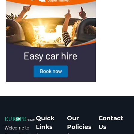
Quick
Our
Contact
Links
Policies
Us
Welcome to