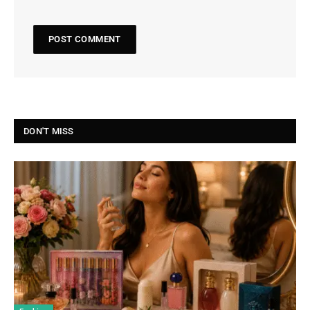
DON'T MISS