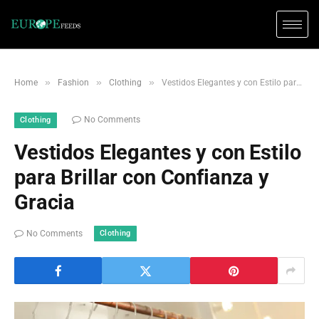
»
»
»
Home
Fashion
Clothing
Vestidos Elegantes y con Estilo para Brillar con Confianza y Gracia
No Comments
Clothing
Vestidos Elegantes y con Estilo
para Brillar con Confianza y
Gracia
Clothing
No Comments