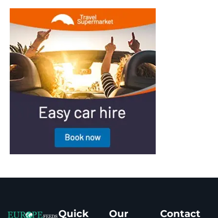
Quick
Our
Contact