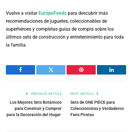
Vuelve a visitar
EuropeFeeds
para descubrir más
recomendaciones de juguetes, coleccionables de
superhéroes y completas guías de compra sobre los
últimos sets de construcción y entretenimiento para toda
la familia.
Facebook
Twitter
Pinterest
LinkedIn
PREVIOUS ARTICLE
NEXT ARTICLE
Los Mejores Sets Botánicos
Sets de ONE PIECE para
para Construir y Comprar
Coleccionistas y Verdaderos
para la Decoración del Hogar
Fans Piratas