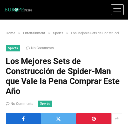
»
»
»
Home
Entertainment
Sports
Los Mejores Sets de Construcción de Spider-Man que Vale la Pena Comprar Este Año
No Comments
Sports
Los Mejores Sets de
Construcción de Spider-Man
que Vale la Pena Comprar Este
Año
Sports
No Comments