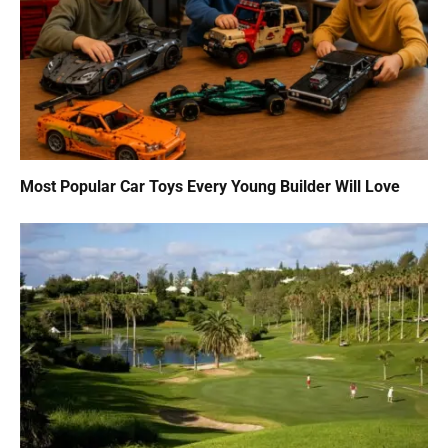
Most Popular Car Toys Every Young Builder Will Love