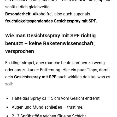
schützt dich gleichzeitig.
Besonderheit:
Alkoholfrei, also auch super als
feuchtigkeitsspendendes Gesichtsspray mit SPF
.
Wie man Gesichtsspray mit SPF richtig
benutzt – keine Raketenwissenschaft,
versprochen
Es klingt simpel, aber manche Leute sprühen zu wenig
oder aus zu kurzer Entfernung. Hier ein paar Tipps, damit
dein
Gesichtsspray mit SPF
auch wirklich das tut, was es
soll:
Halte das Spray ca. 15 cm vom Gesicht entfernt.
Augen und Mund schließen – trust me.
2–3 Sprühstöße reichen für eine Schicht.