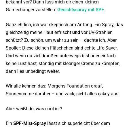
bekannt vor? Dann lass mich dir einen kleinen
Gamechanger vorstellen:
Gesichtsspray mit SPF
.
Ganz ehrlich, ich war skeptisch am Anfang. Ein Spray, das
gleichzeitig meine Haut erfrischt
und
vor UV-Strahlen
schützt? Zu schön, um wahr zu sein – dachte ich. Aber
Spoiler: Diese kleinen Fläschchen sind echte Life-Saver.
Und wenn du viel draußen unterwegs bist oder einfach
keine Lust hast, ständig mit klebriger Creme zu kämpfen,
dann lies unbedingt weiter.
Wir alle kennen das: Morgens Foundation drauf,
Sonnencreme darüber – und zack, sieht alles cakey aus.
Aber weißt du, was cool ist?
Ein
SPF-Mist-Spray
lässt sich superleicht über dem