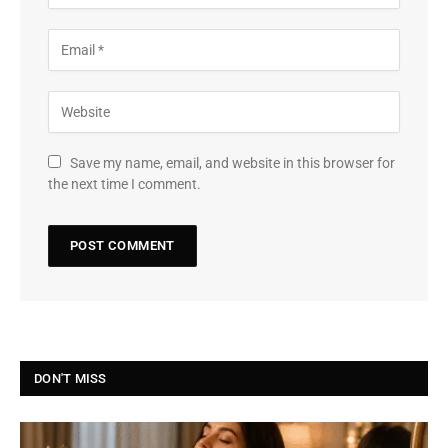
Save my name, email, and website in this browser for
the next time I comment.
DON'T MISS