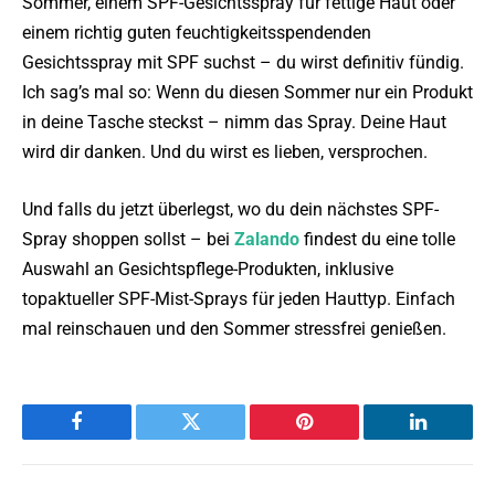
Sommer, einem SPF-Gesichtsspray für fettige Haut oder
einem richtig guten feuchtigkeitsspendenden
Gesichtsspray mit SPF suchst – du wirst definitiv fündig.
Ich sag’s mal so: Wenn du diesen Sommer nur ein Produkt
in deine Tasche steckst – nimm das Spray. Deine Haut
wird dir danken. Und du wirst es lieben, versprochen.
Und falls du jetzt überlegst, wo du dein nächstes SPF-
Spray shoppen sollst – bei
Zalando
findest du eine tolle
Auswahl an Gesichtspflege-Produkten, inklusive
topaktueller SPF-Mist-Sprays für jeden Hauttyp. Einfach
mal reinschauen und den Sommer stressfrei genießen.
Facebook
Twitter
Pinterest
LinkedIn