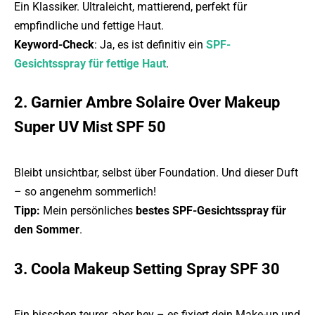
Ein Klassiker. Ultraleicht, mattierend, perfekt für
empfindliche und fettige Haut.
Keyword-Check
: Ja, es ist definitiv ein
SPF-
Gesichtsspray für fettige Haut
.
2. Garnier Ambre Solaire Over Makeup
Super UV Mist SPF 50
Bleibt unsichtbar, selbst über Foundation. Und dieser Duft
– so angenehm sommerlich!
Tipp:
Mein persönliches
bestes SPF-Gesichtsspray für
den Sommer
.
3. Coola Makeup Setting Spray SPF 30
Ein bisschen teurer, aber hey – es fixiert dein Make-up und