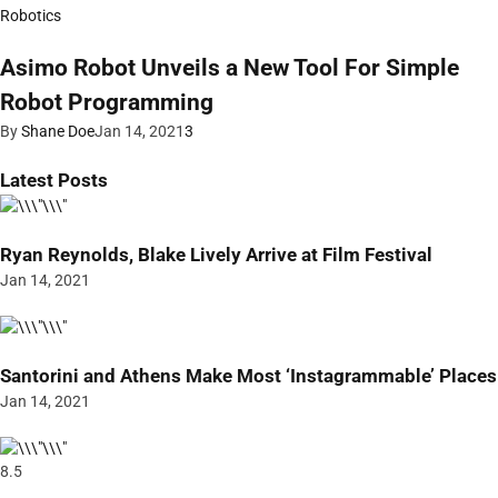
Robotics
Asimo Robot Unveils a New Tool For Simple
Robot Programming
By
Shane Doe
Jan 14, 2021
3
Latest Posts
Ryan Reynolds, Blake Lively Arrive at Film Festival
Jan 14, 2021
Santorini and Athens Make Most ‘Instagrammable’ Places
Jan 14, 2021
8.5