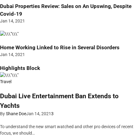
Dubai Properties Review: Sales on An Upswing, Despite
Covid-19
Jan 14, 2021
Home Working Linked to Rise in Several Disorders
Jan 14, 2021
Highlights Block
Travel
Dubai Live Entertainment Ban Extends to
Yachts
By
Shane Doe
Jan 14, 2021
3
To understand the new smart watched and other pro devices of recent
focus, we should…