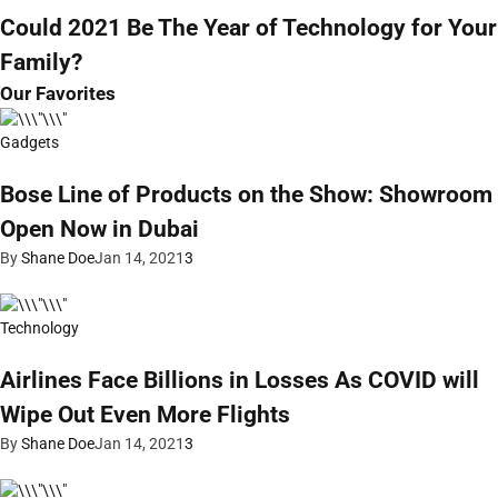
Could 2021 Be The Year of Technology for Your
Family?
Our Favorites
Gadgets
Bose Line of Products on the Show: Showroom
Open Now in Dubai
By
Shane Doe
Jan 14, 2021
3
Technology
Airlines Face Billions in Losses As COVID will
Wipe Out Even More Flights
By
Shane Doe
Jan 14, 2021
3