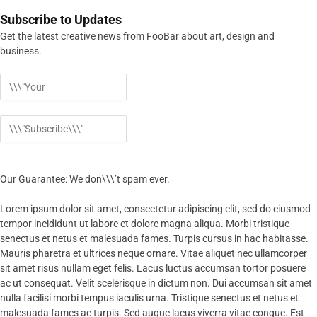
Subscribe to Updates
Get the latest creative news from FooBar about art, design and
business.
Our Guarantee: We don\\\’t spam ever.
Lorem ipsum dolor sit amet, consectetur adipiscing elit, sed do eiusmod
tempor incididunt ut labore et dolore magna aliqua. Morbi tristique
senectus et netus et malesuada fames. Turpis cursus in hac habitasse.
Mauris pharetra et ultrices neque ornare. Vitae aliquet nec ullamcorper
sit amet risus nullam eget felis. Lacus luctus accumsan tortor posuere
ac ut consequat. Velit scelerisque in dictum non. Dui accumsan sit amet
nulla facilisi morbi tempus iaculis urna. Tristique senectus et netus et
malesuada fames ac turpis. Sed augue lacus viverra vitae congue. Est